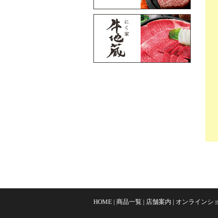
HOME
|
商品一覧
|
店舗案内
|
オンラインシ