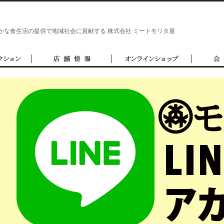
かな食生活の提供で地域社会に貢献する 株式会社 ミートモリタ屋
ップ
会社情報
ブログ