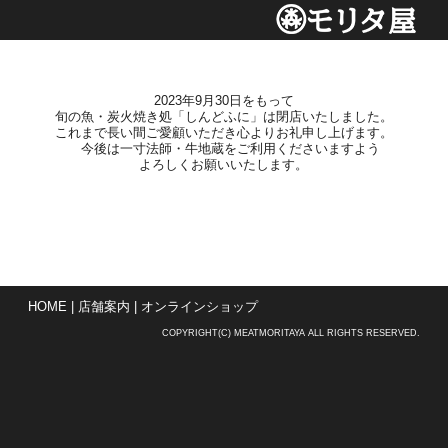
2023年9月30日をもって
旬の魚・炭火焼き処「しんどふに」は閉店いたしました。
これまで長い間ご愛顧いただき心よりお礼申し上げます。
今後は一寸法師・牛地蔵をご利用くださいますよう
よろしくお願いいたします。
HOME
|
店舗案内
|
オンラインショップ
COPYRIGHT(C) MEATMORITAYA ALL RIGHTS RESERVED.