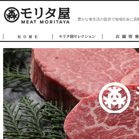
豊かな食生活の提供で地域社会に貢献
店舗案内
オンラインショップ
会社情報